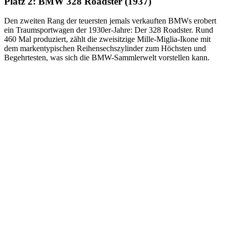
Platz 2: BMW 328 Roadster (1937)
Den zweiten Rang der teuersten jemals verkauften BMWs erobert
ein Traumsportwagen der 1930er-Jahre: Der 328 Roadster. Rund
460 Mal produziert, zählt die zweisitzige Mille-Miglia-Ikone mit
dem markentypischen Reihensechszylinder zum Höchsten und
Begehrtesten, was sich die BMW-Sammlerwelt vorstellen kann.