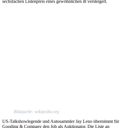
sechsfachen Listenpreis eines gewöhnlichen i8 versteigert.
Bildquelle: wikipedia.org
US-Talkshowlegende und Autosammler Jay Leno übernimmt für
Gooding & Company den Job als Auktionator. Die Liste an