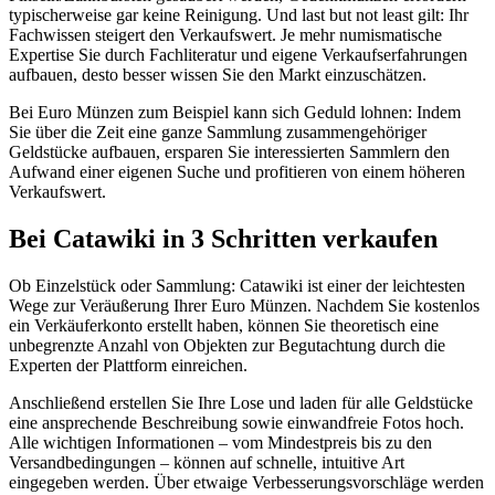
typischerweise gar keine Reinigung. Und last but not least gilt: Ihr
Fachwissen steigert den Verkaufswert. Je mehr numismatische
Expertise Sie durch Fachliteratur und eigene Verkaufserfahrungen
aufbauen, desto besser wissen Sie den Markt einzuschätzen.
Bei Euro Münzen zum Beispiel kann sich Geduld lohnen: Indem
Sie über die Zeit eine ganze Sammlung zusammengehöriger
Geldstücke aufbauen, ersparen Sie interessierten Sammlern den
Aufwand einer eigenen Suche und profitieren von einem höheren
Verkaufswert.
Bei Catawiki in 3 Schritten verkaufen
Ob Einzelstück oder Sammlung: Catawiki ist einer der leichtesten
Wege zur Veräußerung Ihrer Euro Münzen. Nachdem Sie kostenlos
ein Verkäuferkonto erstellt haben, können Sie theoretisch eine
unbegrenzte Anzahl von Objekten zur Begutachtung durch die
Experten der Plattform einreichen.
Anschließend erstellen Sie Ihre Lose und laden für alle Geldstücke
eine ansprechende Beschreibung sowie einwandfreie Fotos hoch.
Alle wichtigen Informationen – vom Mindestpreis bis zu den
Versandbedingungen – können auf schnelle, intuitive Art
eingegeben werden. Über etwaige Verbesserungsvorschläge werden