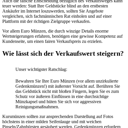
Auch die falsche Entscheidung bezüglich des Verkaufsweges kann
teuer werden: Statt Ihre Geldstücke blind an den erstbesten
Ankäufer im Internet loszuwerden, sollten Sie Angebote
vergleichen, sich fachmännischen Rat einholen und auf einer
Plattform mit der richtigen Zielgruppe verkaufen.
Vor allem Euro Münzen, die durch winzige Details enorme
Wertsteigerungen erfahren, benötigen eine gewisse Kompetenz auf
Kundenseite, um einen fairen Verkaufspreis zu erzielen.
Wie lässt sich der Verkaufswert steigern?
Unser wichtigster Ratschlag:
Bewahren Sie Ihre Euro Münzen (vor allem unzirkulierte
Gedenkmünzen!) mit äußerster Vorsicht auf. Berühren Sie
das Geldstück nicht mit bloßen Fingern, legen Sie es zum
Schutz vor äußeren Einflüssen in eine durchsichtige
Münzkapsel und hüten Sie sich vor aggressiven
Reinigungsmaßnahmen.
Kursmünzen sollten zur ansprechenden Darstellung auf Fotos
höchstens in einer milden Seifenlauge und mit weichen
Pinseln/Zahnbürsten gesäubert werden, Gedenkmünzen erfordern