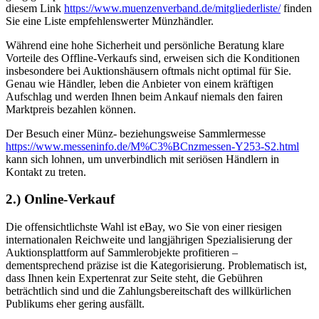
diesem Link
https://www.muenzenverband.de/mitgliederliste/
finden
Sie eine Liste empfehlenswerter Münzhändler.
Während eine hohe Sicherheit und persönliche Beratung klare
Vorteile des Offline-Verkaufs sind, erweisen sich die Konditionen
insbesondere bei Auktionshäusern oftmals nicht optimal für Sie.
Genau wie Händler, leben die Anbieter von einem kräftigen
Aufschlag und werden Ihnen beim Ankauf niemals den fairen
Marktpreis bezahlen können.
Der Besuch einer Münz- beziehungsweise Sammlermesse
https://www.messeninfo.de/M%C3%BCnzmessen-Y253-S2.html
kann sich lohnen, um unverbindlich mit seriösen Händlern in
Kontakt zu treten.
2.) Online-Verkauf
Die offensichtlichste Wahl ist eBay, wo Sie von einer riesigen
internationalen Reichweite und langjährigen Spezialisierung der
Auktionsplattform auf Sammlerobjekte profitieren –
dementsprechend präzise ist die Kategorisierung. Problematisch ist,
dass Ihnen kein Expertenrat zur Seite steht, die Gebühren
beträchtlich sind und die Zahlungsbereitschaft des willkürlichen
Publikums eher gering ausfällt.