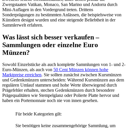
Zwergstaaten Vatikan, Monaco, San Marino und Andorra durch
Mini-Auflagen in den Vordergrund treten. Drittens
Sonderprägungen zu bestimmten Anlässen, die beispielsweise von
Künstlern designt wurden und eine steigende Beliebtheit in der
Sammlerwelt erfahren.
Was lässt sich besser verkaufen –
Sammlungen oder einzelne Euro
Münzen?
Sowohl Einzelstücke als auch komplette Sammlungen von 1- und 2-
Euro-Münzen, als auch von
50 Cent Münzen können hohe
Marktpreise erreichen
. Sie sollten zunächst zwischen Kursmünzen
und Gedenkmünzen unterscheiden: Während Kursmünzen aus dem
regulären Umlauf stammen und hohe Werte überwiegend durch
Prägefehler erhalten, stechen Gedenkmünzen durch besondere
Prägequalitäten wie Stempelglanz oder Polierte Platte hervor und
haben ein Portemonnaie noch nie von innen gesehen.
Für beide Kategorien gilt:
Sie benötigen keine zusammengehörige Sammlung, um