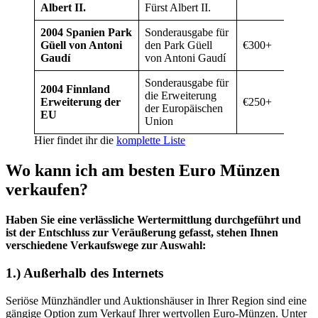
Albert II.
Fürst Albert II.
2004 Spanien Park
Sonderausgabe für
Güell von Antoni
den Park Güell
€300+
Gaudí
von Antoni Gaudí
Sonderausgabe für
2004 Finnland
die Erweiterung
Erweiterung der
€250+
der Europäischen
EU
Union
Hier findet ihr die
komplette Liste
Wo kann ich am besten Euro Münzen
verkaufen?
Haben Sie eine verlässliche Wertermittlung durchgeführt und
ist der Entschluss zur Veräußerung gefasst, stehen Ihnen
verschiedene Verkaufswege zur Auswahl:
1.) Außerhalb des Internets
Seriöse Münzhändler und Auktionshäuser in Ihrer Region sind eine
gängige Option zum Verkauf Ihrer wertvollen Euro-Münzen. Unter