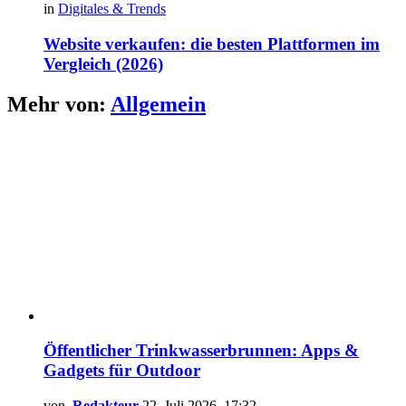
in
Digitales & Trends
Website verkaufen: die besten Plattformen im
Vergleich (2026)
Mehr von:
Allgemein
Öffentlicher Trinkwasserbrunnen: Apps &
Gadgets für Outdoor
von
Redakteur
22. Juli 2026, 17:32