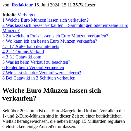
von
Redakteur
15. Juni 2024, 15:11
35.7k
Leser
Inhalte
Verbergen
1
Welche Euro Münzen lassen sich verkaufen?
2
Was lässt sich besser verkaufen – Sammlungen oder einzelne Euro
Münzen?
3
Zu welchem Preis lassen sich Euro Münzen verkaufen?
4
Wo kann ich am besten Euro Münzen verkaufen?
4.1
1.) Außerhalb des Internets
4.2
2.) Online-Verkauf
4.3
3.) Catawiki.com
5
Was ist beim Verkauf zu beachten?
6
Fehler beim Verkauf vermeiden
7
Wie lässt sich der Verkaufswert steigern?
8
Bei Catawiki in 3 Schritten verkaufen
Welche Euro Münzen lassen sich
verkaufen?
Seit über 20 Jahren ist das Euro-Bargeld im Umlauf. Vor allem die
1- und 2-Euro-Münzen sind in dieser Zeit zu einer beträchtlichen
Vielfalt herangewachsen, die neben knapp 15 Milliarden regulären
Geldstücken einige Ausreißer umfassen.