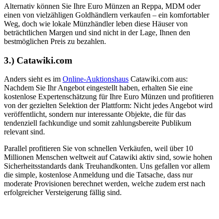
Alternativ können Sie Ihre Euro Münzen an Reppa, MDM oder
einen von vielzähligen Goldhändlern verkaufen – ein komfortabler
Weg, doch wie lokale Münzhändler leben diese Häuser von
beträchtlichen Margen und sind nicht in der Lage, Ihnen den
bestmöglichen Preis zu bezahlen.
3.) Catawiki.com
Anders sieht es im
Online-Auktionshaus
Catawiki.com aus:
Nachdem Sie Ihr Angebot eingestellt haben, erhalten Sie eine
kostenlose Expertenschätzung für Ihre Euro Münzen und profitieren
von der gezielten Selektion der Plattform: Nicht jedes Angebot wird
veröffentlicht, sondern nur interessante Objekte, die für das
tendenziell fachkundige und somit zahlungsbereite Publikum
relevant sind.
Parallel profitieren Sie von schnellen Verkäufen, weil über 10
Millionen Menschen weltweit auf Catawiki aktiv sind, sowie hohen
Sicherheitsstandards dank Treuhandkonten. Uns gefallen vor allem
die simple, kostenlose Anmeldung und die Tatsache, dass nur
moderate Provisionen berechnet werden, welche zudem erst nach
erfolgreicher Versteigerung fällig sind.