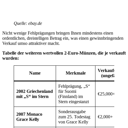
Quelle: ebay.de
Nicht wenige Fehlprägungen bringen Ihnen mindestens einen
ordentlichen, dreistelligen Betrag ein, was einen gewinnbringenden
Verkauf umso attraktiver macht.
Tabelle der weiteren wertvollen 2-Euro-Münzen, die je verkauft
wurden:
Verkaufspreis
Name
Merkmale
(ungefähr)
Fehlprägung, „S“
2002 Griechenland
für Suomi
€25,000+
mit „S“ im Stern
(Finnland) im
Stern eingestanzt
Sonderausgabe
2007 Monaco
zum 25. Todestag
€2,000+
Grace Kelly
von Grace Kelly