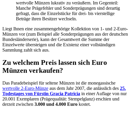
wertvolle Münzen lukrativ zu veräußern. Im Gegenteil:
Manche Prägefehler und Sonderprägungen sind derartig
gefragt, dass die Einzelstücke für drei- bis vierstellige
Beträge ihren Besitzer wechseln.
Liegt Ihnen eine zusammengehörige Kollektion von 1- und 2-Euro-
Münzen vor (zum Beispiel alle Sonderprägungen aus der deutschen
Bundesländerserie), kann der Gesamtwert die Summe der
Einzelwerte übersteigen und die Existenz einer vollständigen
Sammlung zahlt sich aus.
Zu welchem Preis lassen sich Euro
Münzen verkaufen?
Das Paradebeispiel für seltene Münzen ist die monegassische
wertvolle 2-Euro-Münze
aus dem Jahr 2007, die anlässlich des
25.
Todestages von Fürstin Gracia Patricia
in einer Auflage von nur
20.001 Exemplaren (Prägequalität: Stempelglanz) erschien und
derzeit zwischen
3.000 und 4.000 Euro
kostet.