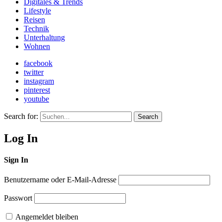
Digitales & Trends
Lifestyle
Reisen
Technik
Unterhaltung
Wohnen
facebook
twitter
instagram
pinterest
youtube
Search for:
Search
Log In
Sign In
Benutzername oder E-Mail-Adresse
Passwort
Angemeldet bleiben