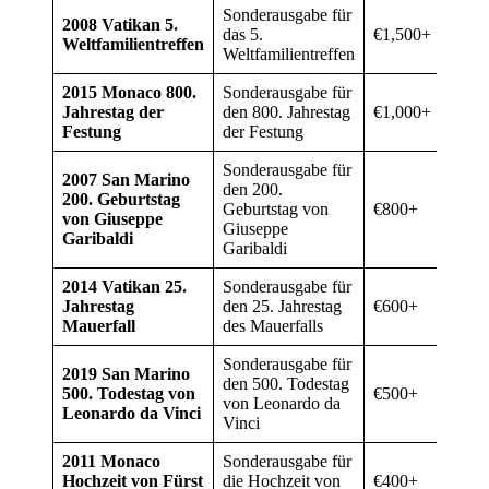
Sonderausgabe für
2008 Vatikan 5.
das 5.
€1,500+
Weltfamilientreffen
Weltfamilientreffen
2015 Monaco 800.
Sonderausgabe für
Jahrestag der
den 800. Jahrestag
€1,000+
Festung
der Festung
Sonderausgabe für
2007 San Marino
den 200.
200. Geburtstag
Geburtstag von
€800+
von Giuseppe
Giuseppe
Garibaldi
Garibaldi
2014 Vatikan 25.
Sonderausgabe für
Jahrestag
den 25. Jahrestag
€600+
Mauerfall
des Mauerfalls
Sonderausgabe für
2019 San Marino
den 500. Todestag
500. Todestag von
€500+
von Leonardo da
Leonardo da Vinci
Vinci
2011 Monaco
Sonderausgabe für
Hochzeit von Fürst
die Hochzeit von
€400+