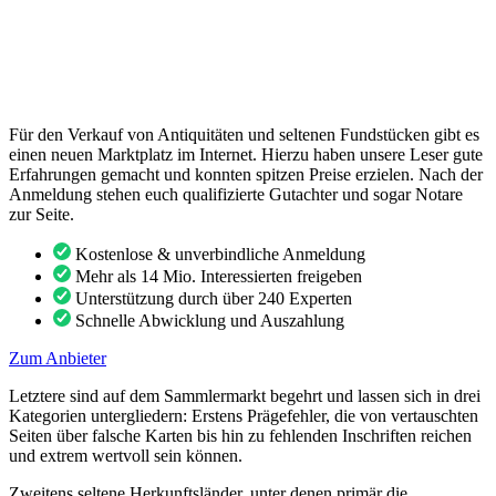
Für den Verkauf von Antiquitäten und seltenen Fundstücken gibt es
einen neuen Marktplatz im Internet. Hierzu haben unsere Leser gute
Erfahrungen gemacht und konnten spitzen Preise erzielen. Nach der
Anmeldung stehen euch qualifizierte Gutachter und sogar Notare
zur Seite.
Kostenlose & unverbindliche Anmeldung
Mehr als 14 Mio. Interessierten freigeben
Unterstützung durch über 240 Experten
Schnelle Abwicklung und Auszahlung
Zum Anbieter
Letztere sind auf dem Sammlermarkt begehrt und lassen sich in drei
Kategorien untergliedern: Erstens Prägefehler, die von vertauschten
Seiten über falsche Karten bis hin zu fehlenden Inschriften reichen
und extrem wertvoll sein können.
Zweitens seltene Herkunftsländer, unter denen primär die