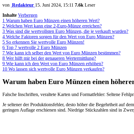
von
Redakteur
15. Juni 2024, 15:11
7.6k
Leser
Inhalte
Verbergen
1
Warum haben Euro Münzen einen höheren Wert?
2
Welchen Wert kann eine 2-Euro-Münze erreichen?
3
Was sind die wertvollsten Euro Münzen, die je verkauft wurden?
4
Welche Faktoren sorgen für den Wert von Euro Münzen?
5
So erkennen Sie wertvolle Euro Münzen!
6
Top 7 wertvolle 2 Euro Münzen
7
Wie kann ich selber den Wert von Euro Münzen bestimmen?
8
Wer hilft mir bei der genaueren Wertermittlung?
9
Wie kann ich den Wert von Euro Münzen erhöhen?
10
Wo lassen sich wertvolle Euro Münzen verkaufen?
Warum haben Euro Münzen einen höhere
Falsche Inschriften, veraltete Karten und Formatfehler: Seltene Feh
Je seltener der Produktionsfehler, desto höher die Begehrtheit auf
geringen Auflage erschienen sind. Niedrige Stückzahlen sind in Zwe