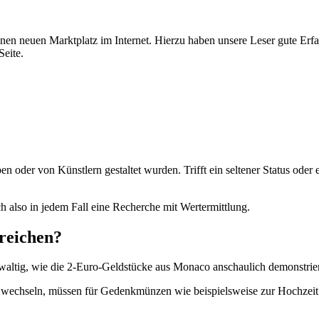
inen neuen Marktplatz im Internet. Hierzu haben unsere Leser gute Erf
Seite.
en oder von Künstlern gestaltet wurden. Trifft ein seltener Status oder
h also in jedem Fall eine Recherche mit Wertermittlung.
reichen?
altig, wie die 2-Euro-Geldstücke aus Monaco anschaulich demonstrie
echseln, müssen für Gedenkmünzen wie beispielsweise zur Hochzeit vo