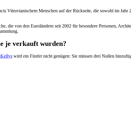
incis Vitruvianischem Menschen auf der Rückseite, die sowohl im Jahr
e, die von den Euroländern seit 2002 für besondere Personen, Architekt
 Sammlung.
ie je verkauft wurden?
 Kellys
wird ein Fünfer nicht genügen: Sie müssen drei Nullen hinzuf