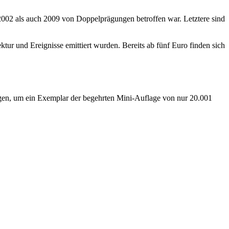
 2002 als auch 2009 von Doppelprägungen betroffen war. Letztere sind
ur und Ereignisse emittiert wurden. Bereits ab fünf Euro finden sich
ügen, um ein Exemplar der begehrten Mini-Auflage von nur 20.001