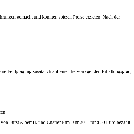
ahrungen gemacht und konnten spitzen Preise erzielen. Nach der
 eine Fehlprägung zusätzlich auf einen hervorragenden Erhaltungsgrad,
ren.
n Fürst Albert II. und Charlene im Jahr 2011 rund 50 Euro bezahlt