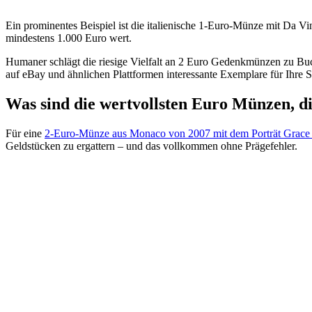
Ein prominentes Beispiel ist die italienische 1-Euro-Münze mit Da V
mindestens 1.000 Euro wert.
Humaner schlägt die riesige Vielfalt an 2 Euro Gedenkmünzen zu Buch
auf eBay und ähnlichen Plattformen interessante Exemplare für Ihre
Was sind die wertvollsten Euro Münzen, d
Für eine
2-Euro-Münze aus Monaco von 2007 mit dem Porträt Grace
Geldstücken zu ergattern – und das vollkommen ohne Prägefehler.