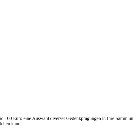
nd 100 Euro eine Auswahl diverser Gedenkprägungen in Ihre Sammlung b
eichen kann.