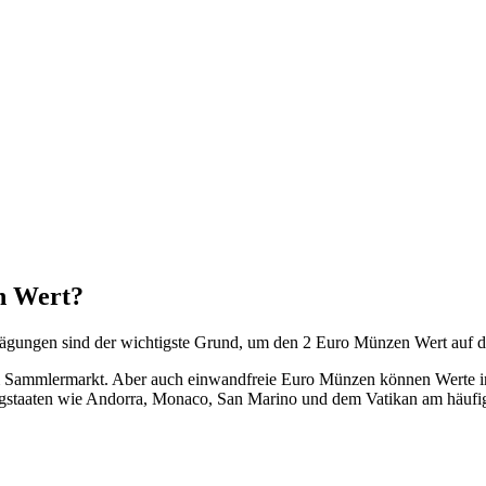
n Wert?
lprägungen sind der wichtigste Grund, um den 2 Euro Münzen Wert auf 
 dem Sammlermarkt. Aber auch einwandfreie Euro Münzen können Werte i
rgstaaten wie Andorra, Monaco, San Marino und dem Vatikan am häufig