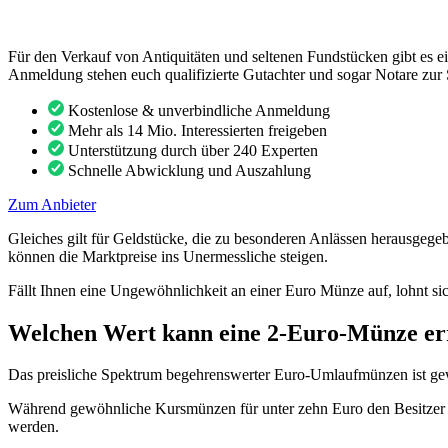
Für den Verkauf von Antiquitäten und seltenen Fundstücken gibt es e
Anmeldung stehen euch qualifizierte Gutachter und sogar Notare zur 
Kostenlose & unverbindliche Anmeldung
Mehr als 14 Mio. Interessierten freigeben
Unterstützung durch über 240 Experten
Schnelle Abwicklung und Auszahlung
Zum Anbieter
Gleiches gilt für Geldstücke, die zu besonderen Anlässen herausgegeb
können die Marktpreise ins Unermessliche steigen.
Fällt Ihnen eine Ungewöhnlichkeit an einer Euro Münze auf, lohnt sic
Welchen Wert kann eine 2-Euro-Münze er
Das preisliche Spektrum begehrenswerter Euro-Umlaufmünzen ist gew
Während gewöhnliche Kursmünzen für unter zehn Euro den Besitzer w
werden.