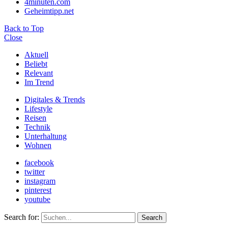
4minuten.com
Geheimtipp.net
Back to Top
Close
Aktuell
Beliebt
Relevant
Im Trend
Digitales & Trends
Lifestyle
Reisen
Technik
Unterhaltung
Wohnen
facebook
twitter
instagram
pinterest
youtube
Search for:
Search