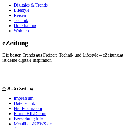
Digitales & Trends
Lifestyle
Reisen
Technik
Unterhaltung
Wohnen
eZeitung
Die besten Trends aus Freizeit, Technik und Lifestyle – eZeitung.at
ist deine digitale Inspiration
©
2026 eZeitung
Impressum
Datenschutz
HierFeiern.com
FirmenBILD.com
Bewerbung.info
Metallbau-NEWS.de