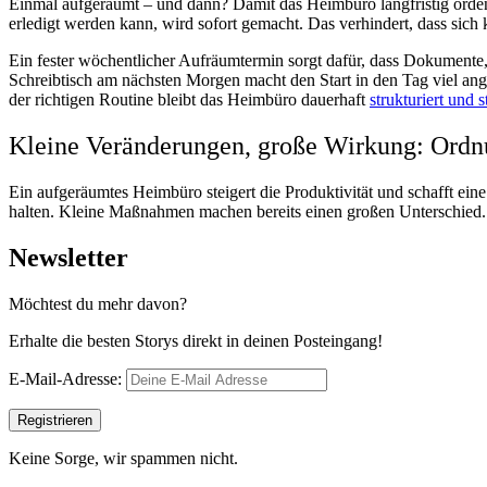
Einmal aufgeräumt – und dann? Damit das Heimbüro langfristig ordentl
erledigt werden kann, wird sofort gemacht. Das verhindert, dass sic
Ein fester wöchentlicher Aufräumtermin sorgt dafür, dass Dokumente, 
Schreibtisch am nächsten Morgen macht den Start in den Tag viel ang
der richtigen Routine bleibt das Heimbüro dauerhaft
strukturiert und s
Kleine Veränderungen, große Wirkung: Ordnu
Ein aufgeräumtes Heimbüro steigert die Produktivität und schafft ein
halten. Kleine Maßnahmen machen bereits einen großen Unterschied. Wer
Newsletter
Möchtest du mehr davon?
Erhalte die besten Storys direkt in deinen Posteingang!
E-Mail-Adresse:
Keine Sorge, wir spammen nicht.