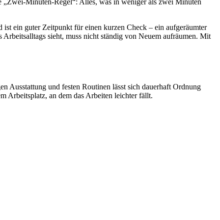
die „Zwei-Minuten-Regel“: Alles, was in weniger als zwei Minuten
 ist ein guter Zeitpunkt für einen kurzen Check – ein aufgeräumter
 Arbeitsalltags sieht, muss nicht ständig von Neuem aufräumen. Mit
gen Ausstattung und festen Routinen lässt sich dauerhaft Ordnung
 Arbeitsplatz, an dem das Arbeiten leichter fällt.