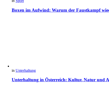
in
Sport
Boxen im Aufwind: Warum der Faustkampf wiede
in
Unterhaltung
Unterhaltung in Österreich: Kultur, Natur un