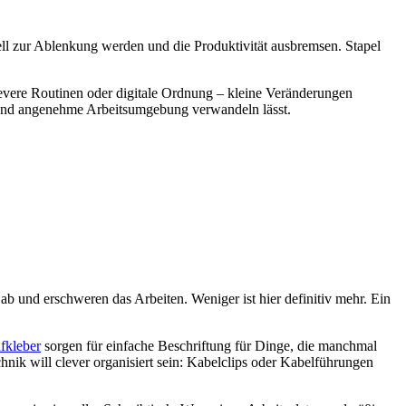
ll zur Ablenkung werden und die Produktivität ausbremsen. Stapel
evere Routinen oder digitale Ordnung – kleine Veränderungen
e und angenehme Arbeitsumgebung verwandeln lässt.
ab und erschweren das Arbeiten. Weniger ist hier definitiv mehr. Ein
fkleber
sorgen für einfache Beschriftung für Dinge, die manchmal
nik will clever organisiert sein: Kabelclips oder Kabelführungen