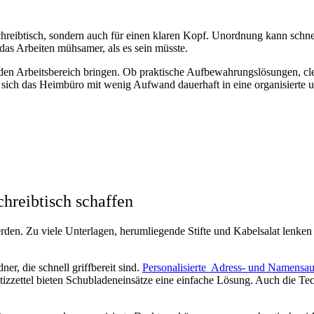
chreibtisch, sondern auch für einen klaren Kopf. Unordnung kann schne
 das Arbeiten mühsamer, als es sein müsste.
 den Arbeitsbereich bringen. Ob praktische Aufbewahrungslösungen, cl
e sich das Heimbüro mit wenig Aufwand dauerhaft in eine organisiert
hreibtisch schaffen
rden. Zu viele Unterlagen, herumliegende Stifte und Kabelsalat lenken 
r, die schnell griffbereit sind.
Personalisierte Adress- und Namensau
zzettel bieten Schubladeneinsätze eine einfache Lösung. Auch die Tech