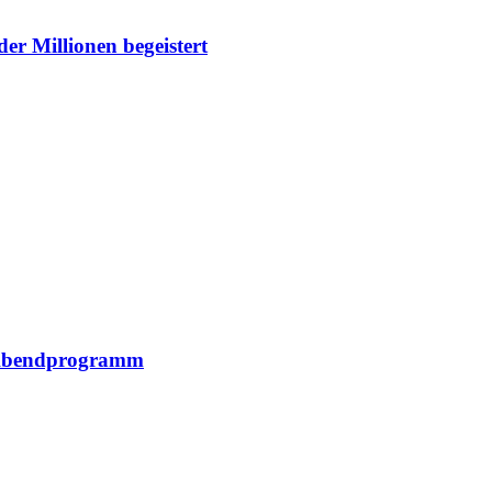
r Millionen begeistert
d Abendprogramm