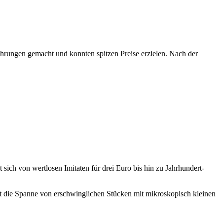
ahrungen gemacht und konnten spitzen Preise erzielen. Nach der
sich von wertlosen Imitaten für drei Euro bis hin zu Jahrhundert-
cht die Spanne von erschwinglichen Stücken mit mikroskopisch kleinen