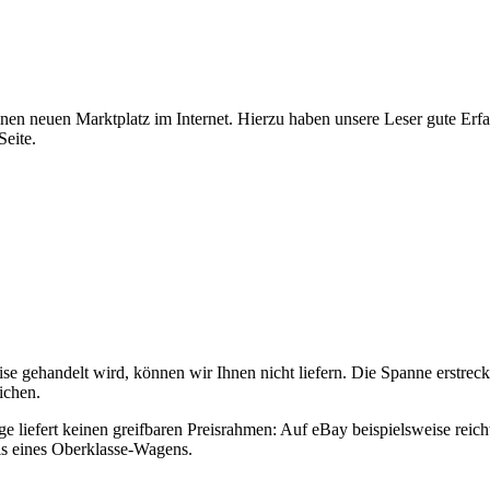
inen neuen Marktplatz im Internet. Hierzu haben unsere Leser gute Erf
Seite.
gehandelt wird, können wir Ihnen nicht liefern. Die Spanne erstreckt 
ichen.
ge liefert keinen greifbaren Preisrahmen: Auf eBay beispielsweise rei
is eines Oberklasse-Wagens.