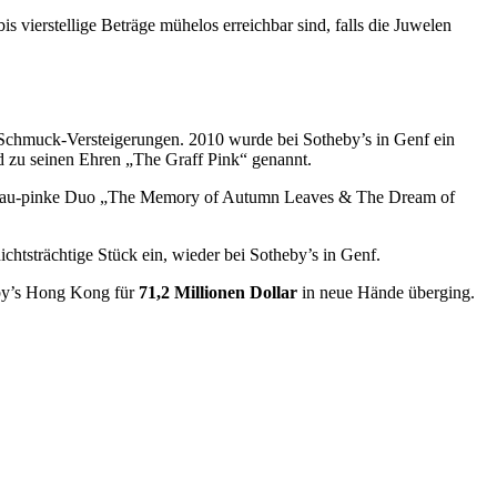
 vierstellige Beträge mühelos erreichbar sind, falls die Juwelen
n Schmuck-Versteigerungen. 2010 wurde bei Sotheby’s in Genf ein
 zu seinen Ehren „The Graff Pink“ genannt.
lau-pinke Duo „The Memory of Autumn Leaves & The Dream of
ichtsträchtige Stück ein, wieder bei Sotheby’s in Genf.
eby’s Hong Kong für
71,2 Millionen Dollar
in neue Hände überging.