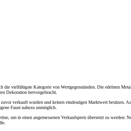
die vielfältigste Kategorie von Wertgegenständen. Die edelsten Metall
ten Dekoration hervorgebracht.
e zuvor verkauft wurden und keinen eindeutigen Marktwert besitzen. Au
igene Faust nahezu unmöglich.
tise, um in einen angemessenen Verkaufspreis übersetzt zu werden: N
le.