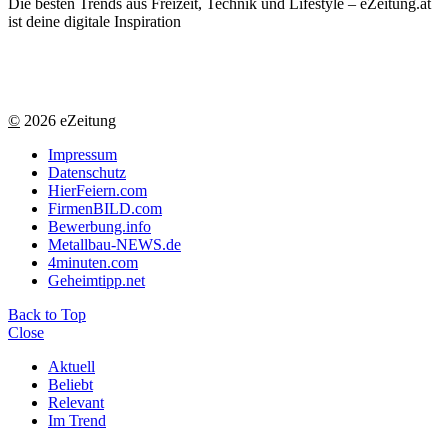
Die besten Trends aus Freizeit, Technik und Lifestyle – eZeitung.at
ist deine digitale Inspiration
©
2026 eZeitung
Impressum
Datenschutz
HierFeiern.com
FirmenBILD.com
Bewerbung.info
Metallbau-NEWS.de
4minuten.com
Geheimtipp.net
Back to Top
Close
Aktuell
Beliebt
Relevant
Im Trend