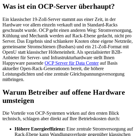
Was ist ein OCP-Server überhaupt?
Ein klassischer 19-Zoll-Server stammt aus einer Zeit, in der
Hardware vor allem einzeln verkauft und in Standard-Racks
geschraubt wurde. OCP geht einen anderen Weg: Stromversorgung,
Kühlung und Mechanik werden auf Rack-Ebene gedacht, nicht pro
Server. Das Ergebnis sind schlankere Knoten ohne eigene Netzteile,
gemeinsame Stromschienen (Busbars) und ein 21-Zoll-Format mit
OpenU statt klassischer Höheneinheit. Als spezialisierter B2B-
Anbieter für Server- und Infrastrukturhardware stellt Ihnen
Happyware passende
OCP Server für Data Center
auf Basis
aktueller Open-Rack-Generationen bereit, die höhere
Leistungsdichten und eine zentrale Gleichspannungsversorgung
mitbringen.
Warum Betreiber auf offene Hardware
umsteigen
Die Vorteile von OCP-Systemen wirken auf den ersten Blick
technisch, schlagen aber direkt auf Ihre Betriebskosten durch:
Höhere Energieeffizienz:
Eine zentrale Stromversorgung auf
Rack-Ebene kann Wandlungsverluste gegenüber klassischen