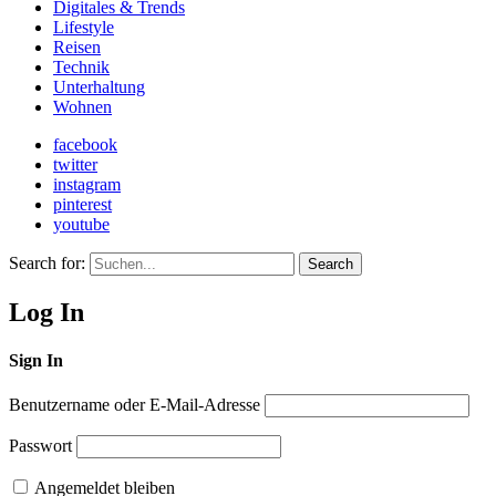
Digitales & Trends
Lifestyle
Reisen
Technik
Unterhaltung
Wohnen
facebook
twitter
instagram
pinterest
youtube
Search for:
Search
Log In
Sign In
Benutzername oder E-Mail-Adresse
Passwort
Angemeldet bleiben