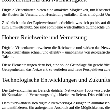
Digitale Visitenkarten bieten eine attraktive Möglichkeit, um Kostene
die Kosten für Versand und Herstellung entfallen. Dies ermöglicht U
Zusätzlich sinkt der Papierverbrauch erheblich, was sich positiv au
zum Umweltschutz. Sie sind somit eine wirtschaftlich durchdachte 
Höhere Reichweite und Vernetzung
Digitale Visitenkarten erweitern die Reichweite und stärken das Netzw
Kontaktaufnahme schnell und effektiv – unabhängig von geografische
Talente.
Diese Elemente tragen dazu bei, eine solide Grundlage für geschäftli
Gelegenheiten, das Netzwerk zu vertiefen und neue Perspektiven zu e
Technologische Entwicklungen und Zukunfts
Die Entwicklungen im Bereich digitaler Networking-Tools versprechen
für Kontakte und Vernetzungsmöglichkeiten zu liefern. Dies eröffnet
Damit verwandeln sich digitale Networking-Lösungen in allumfassende
zu identifizieren. Ein aufregender Ausblick auf die Möglichkeiten, die