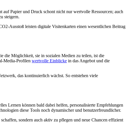
cht auf Papier und Druck schont nicht nur wertvolle Ressourcen; auch
zu steigern.
O2-Ausstoß leisten digitale Visitenkarten einen wesentlichen Beitrag
die Möglichkeit, sie in sozialen Medien zu teilen, ist die
al-Media-Profilen
wertvolle Einblicke
in das Angebot und die
etzwerk, das kontinuierlich wächst. So entstehen viele
lles Lernen können bald dabei helfen, personalisierte Empfehlungen
echnologien diese Tools noch dynamischer und benutzerfreundlicher.
 schaffen, sondern auch aktiv zu pflegen und neue Chancen effizient