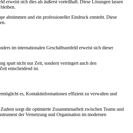
d erweist sich dies als äußerst vorteilhaft. Diese Lösungen lassen
 bleiben.
pe abstimmen und ein professioneller Eindruck entsteht. Diese
en.
ders im internationalen Geschäftsumfeld erweist sich dieser
ung spart nicht nur Zeit, sondern verringert auch den
eit entscheidend ist.
 ermöglicht es, Kontaktinformationen effizient zu verwalten und
ngt. Zudem sorgt die optimierte Zusammenarbeit zwischen Teams und
n Instrument der Vernetzung und Organisation im modernen