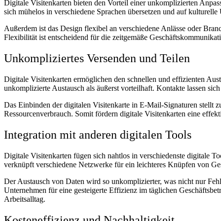
Digitale Visitenkarten bieten den Vorteil einer unkomplizierten Anpas
sich mühelos in verschiedene Sprachen übersetzen und auf kulturelle 
Außerdem ist das Design flexibel an verschiedene Anlässe oder Branc
Flexibilität ist entscheidend für die zeitgemäße Geschäftskommunika
Unkompliziertes Versenden und Teilen
Digitale Visitenkarten ermöglichen den schnellen und effizienten Au
unkomplizierte Austausch als äußerst vorteilhaft. Kontakte lassen s
Das Einbinden der digitalen Visitenkarte in E-Mail-Signaturen stellt zu
Ressourcenverbrauch. Somit fördern digitale Visitenkarten eine effek
Integration mit anderen digitalen Tools
Digitale Visitenkarten fügen sich nahtlos in verschiedenste digitale 
verknüpft verschiedene Netzwerke für ein leichteres Knüpfen von G
Der Austausch von Daten wird so unkomplizierter, was nicht nur Fehl
Unternehmen für eine gesteigerte Effizienz im täglichen Geschäftsbet
Arbeitsalltag.
Kosteneffizienz und Nachhaltigkeit