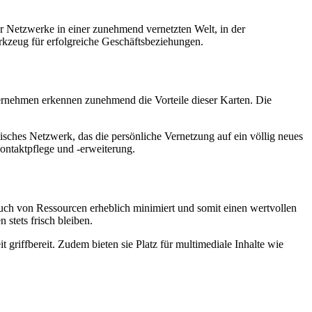
er Netzwerke in einer zunehmend vernetzten Welt, in der
rkzeug für erfolgreiche Geschäftsbeziehungen.
Unternehmen erkennen zunehmend die Vorteile dieser Karten. Die
sches Netzwerk, das die persönliche Vernetzung auf ein völlig neues
Kontaktpflege und -erweiterung.
auch von Ressourcen erheblich minimiert und somit einen wertvollen
 stets frisch bleiben.
t griffbereit. Zudem bieten sie Platz für multimediale Inhalte wie