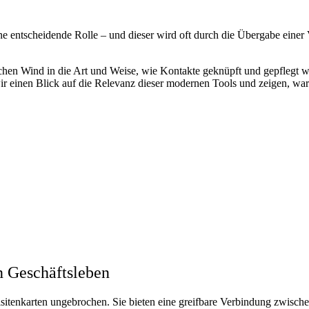
ine entscheidende Rolle – und dieser wird oft durch die Übergabe einer 
chen Wind in die Art und Weise, wie Kontakte geknüpft und gepflegt wer
wir einen Blick auf die Relevanz dieser modernen Tools und zeigen, war
n Geschäftsleben
Visitenkarten ungebrochen. Sie bieten eine greifbare Verbindung zwisc