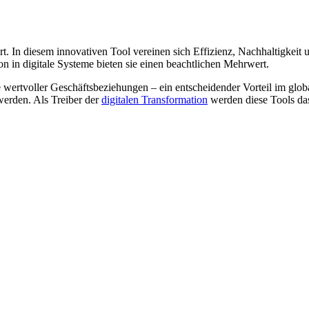
t. In diesem innovativen Tool vereinen sich Effizienz, Nachhaltigkeit
n in digitale Systeme bieten sie einen beachtlichen Mehrwert.
e wertvoller Geschäftsbeziehungen – ein entscheidender Vorteil im glo
 werden. Als Treiber der
digitalen Transformation
werden diese Tools da