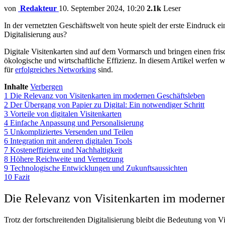
von
Redakteur
10. September 2024, 10:20
2.1k
Leser
In der vernetzten Geschäftswelt von heute spielt der erste Eindruck e
Digitalisierung aus?
Digitale Visitenkarten sind auf dem Vormarsch und bringen einen fris
ökologische und wirtschaftliche Effizienz. In diesem Artikel werfen 
für
erfolgreiches Networking
sind.
Inhalte
Verbergen
1
Die Relevanz von Visitenkarten im modernen Geschäftsleben
2
Der Übergang von Papier zu Digital: Ein notwendiger Schritt
3
Vorteile von digitalen Visitenkarten
4
Einfache Anpassung und Personalisierung
5
Unkompliziertes Versenden und Teilen
6
Integration mit anderen digitalen Tools
7
Kosteneffizienz und Nachhaltigkeit
8
Höhere Reichweite und Vernetzung
9
Technologische Entwicklungen und Zukunftsaussichten
10
Fazit
Die Relevanz von Visitenkarten im moderne
Trotz der fortschreitenden Digitalisierung bleibt die Bedeutung von 