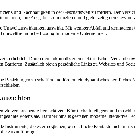
ffizienz und Nachhaltigkeit in der Geschäftswelt zu fördern. Der Verzi
nternehmen, ihre Ausgaben zu reduzieren und gleichzeitig den Gewinn 
f die Umweltauswirkungen auswirkt. Mit weniger Abfall und geringerem C
und umweltfreundliche Lösung für moderne Unternehmen.
erk erheblich. Durch den unkomplizierten elektronischen Versand sowie 
n Barrieren. Zusätzlich bieten persönliche Links zu Websites und Soci
che Beziehungen zu schaffen und fördern ein dynamisches berufliches N
rschließen.
aussichten
 vielversprechende Perspektiven. Künstliche Intelligenz und maschine
 ungeahnte Potenziale. Darüber hinaus gestalten moderne interaktive T
 Instrumente, die es ermöglichen, geschäftliche Kontakte nicht nur zu
 die Zukunft bringt.