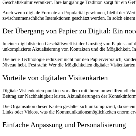
Geschäftskultur verankert. Ihre langjährige Tradition sorgt für ein G
Auch wenn digitale Formate an Popularität gewinnen, bleibt der Wert 
zwischenmenschliche Interaktionen geschätzt werden. In solch einem
Der Übergang von Papier zu Digital: Ein not
In einer digitalisierten Geschäftswelt ist der Umstieg von Papier- au
unkomplizierte Aktualisierung von Kontakten und die Möglichkeit, Inf
Die neue Technologie reduziert nicht nur den Papierverbrauch, sonde
Niveau hebt. Fest steht: Wer die Möglichkeiten digitaler Visitenkarte
Vorteile von digitalen Visitenkarten
Digitale Visitenkarten punkten vor allem mit ihrem umweltfreundlich
Beitrag zur Nachhaltigkeit leistet. Aktualisierungen der Kontaktinfo
Die Organisation dieser Karten gestaltet sich unkompliziert, da sie ei
Links oder Videos, was die Kommunikationsmöglichkeiten enorm erwe
Einfache Anpassung und Personalisierung