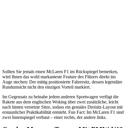
Sollten Sie jemals einen McLaren F1 im Rückspiegel bemerken,
wird Ihnen das wohl markanteste Feature des Flitzers direkt ins
Auge stechen: Der mittig positionierte Fahrersitz, dessen legendäre
Rundumsicht nicht den einzigen Vorteil markiert.
Im Gegensatz zu beinahe jedem anderen Sportwagen verfügt die
Rakete aus dem englischen Woking über zwei zusätzliche, leicht
nach hinten versetzte Sitze, sodass ein geniales Dreisitz-Layout mit
erstaunlicher Praktikabilität entsteht. Fun Fact: Im McLaren F1 sind
zwei Innenspiegel verbaut – einer rechts, der andere links.