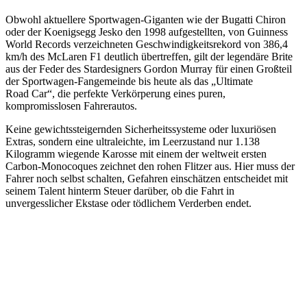
Obwohl aktuellere Sportwagen-Giganten wie der Bugatti Chiron
oder der Koenigsegg Jesko den 1998 aufgestellten, von Guinness
World Records verzeichneten Geschwindigkeitsrekord von 386,4
km/h des McLaren F1 deutlich übertreffen, gilt der legendäre Brite
aus der Feder des Stardesigners Gordon Murray für einen Großteil
der Sportwagen-Fangemeinde bis heute als das „Ultimate
Road Car“, die perfekte Verkörperung eines puren,
kompromisslosen Fahrerautos.
Keine gewichtssteigernden Sicherheitssysteme oder luxuriösen
Extras, sondern eine ultraleichte, im Leerzustand nur 1.138
Kilogramm wiegende Karosse mit einem der weltweit ersten
Carbon-Monocoques zeichnet den rohen Flitzer aus. Hier muss der
Fahrer noch selbst schalten, Gefahren einschätzen entscheidet mit
seinem Talent hinterm Steuer darüber, ob die Fahrt in
unvergesslicher Ekstase oder tödlichem Verderben endet.