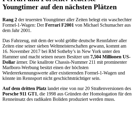
Youngtimer auf den nächsten Plätzen
Rang 2
der teuersten Youngtimer aller Zeiten belegt ein waschechter
Formel-1-Wagen: Der
Ferrari F2001
von Michael Schumacher aus
dem Jahr 2001.
Das Fahrzeug, mit dem der wohl größte deutsche Rennfahrer aller
Zeiten eine seiner sieben Weltmeisterschaften gewann, kommt am
16. November 2017 bei RM Sotheby’s in New York unter den
Hammer und macht seinen neuen Besitzer um
7,504 Millionen US-
Dollar
ärmer. Die knallrote Chassis-Nummer 211 mit prominenter
Marlboro-Werbung besitzt einen der höchsten
Wiedererkennungswerte aller existierenden Formel-1-Wagen und
könnte im Rennsport nicht geschichtsträchtiger sein.
Auf dem dritten Platz
landet eine von nur 20 Straßenversionen des
Porsche 911 GT1
, die 1998 aus Gründen der Homologation für den
Renneinsatz des radikalen Boliden produziert werden muss.