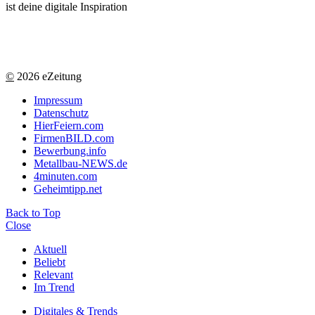
ist deine digitale Inspiration
©
2026 eZeitung
Impressum
Datenschutz
HierFeiern.com
FirmenBILD.com
Bewerbung.info
Metallbau-NEWS.de
4minuten.com
Geheimtipp.net
Back to Top
Close
Aktuell
Beliebt
Relevant
Im Trend
Digitales & Trends