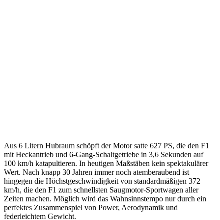
Aus 6 Litern Hubraum schöpft der Motor satte 627 PS, die den F1
mit Heckantrieb und 6-Gang-Schaltgetriebe in 3,6 Sekunden auf
100 km/h katapultieren. In heutigen Maßstäben kein spektakulärer
Wert. Nach knapp 30 Jahren immer noch atemberaubend ist
hingegen die Höchstgeschwindigkeit von standardmäßigen 372
km/h, die den F1 zum schnellsten Saugmotor-Sportwagen aller
Zeiten machen. Möglich wird das Wahnsinnstempo nur durch ein
perfektes Zusammenspiel von Power, Aerodynamik und
federleichtem Gewicht.