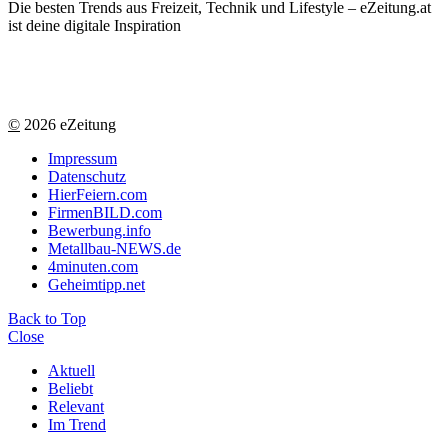
Die besten Trends aus Freizeit, Technik und Lifestyle – eZeitung.at
ist deine digitale Inspiration
©
2026 eZeitung
Impressum
Datenschutz
HierFeiern.com
FirmenBILD.com
Bewerbung.info
Metallbau-NEWS.de
4minuten.com
Geheimtipp.net
Back to Top
Close
Aktuell
Beliebt
Relevant
Im Trend