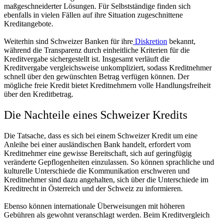
maßgeschneiderter Lösungen. Für Selbstständige finden sich
ebenfalls in vielen Fällen auf ihre Situation zugeschnittene
Kreditangebote.
Weiterhin sind Schweizer Banken für ihre
Diskretion
bekannt,
während die Transparenz durch einheitliche Kriterien für die
Kreditvergabe sichergestellt ist. Insgesamt verläuft die
Kreditvergabe vergleichsweise unkompliziert, sodass Kreditnehmer
schnell über den gewünschten Betrag verfügen können. Der
mögliche freie Kredit bietet Kreditnehmern volle Handlungsfreiheit
über den Kreditbetrag.
Die Nachteile eines Schweizer Kredits
Die Tatsache, dass es sich bei einem Schweizer Kredit um eine
Anleihe bei einer ausländischen Bank handelt, erfordert vom
Kreditnehmer eine gewisse Bereitschaft, sich auf geringfügig
veränderte Gepflogenheiten einzulassen. So können sprachliche und
kulturelle Unterschiede die Kommunikation erschweren und
Kreditnehmer sind dazu angehalten, sich über die Unterschiede im
Kreditrecht in Österreich und der Schweiz zu informieren.
Ebenso können internationale Überweisungen mit höheren
Gebühren als gewohnt veranschlagt werden. Beim Kreditvergleich