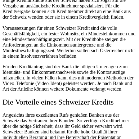
Einige Kreditinstitute aus der Schweiz haben sich sogar auf die
Vergabe an ausländische Kreditnehmer spezialisiert. Für die
Kreditvergabe können sich Kreditnehmer direkt an eine Bank aus
der Schweiz wenden oder sie in einem Kreditvergleich finden.
Voraussetzungen für einen Schweizer Kredit sind die volle
Geschäftsfähigkeit, ein fester Wohnsitz, ein Mindesteinkommen und
eine Mindestbeschäftigungszeit. Mit der Kredithöhe steigen die
Anforderungen an die Einkommensuntergrenze und die
Mindestbeschäftigungszeit. Weiterhin sollten sich Österreicher nicht
in einem Insolvenzverfahren befinden.
Für den Kreditantrag sind der Bank die nötigen Unterlagen zum
Identitäts- und Einkommensnachweis sowie die Kontoauszüge
mitzuteilen. In vielen Fällen kann dies mit modernen Methoden der
Video-Telefonie (Video-Ident) geleistet werden. Je nach Bank und
Art der Anleihe können weitere Dokumente verlangt werden.
Die Vorteile eines Schweizer Kredits
Angesichts ihres exzellenten Rufs genießen Banken aus der
Schweiz das Vertrauen ihrer Kunden. So verfügen Kreditnehmer
über die nötige Sicherheit, dass ihr Geld sicher verwahrt wird.
Schweizer Banken sind bekannt für die hohe Qualität ihrer
individuellen Beratung und ihre Bereitschaft der Präsentation