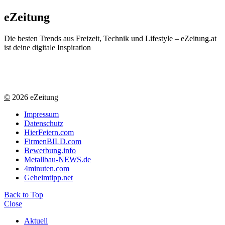
eZeitung
Die besten Trends aus Freizeit, Technik und Lifestyle – eZeitung.at
ist deine digitale Inspiration
©
2026 eZeitung
Impressum
Datenschutz
HierFeiern.com
FirmenBILD.com
Bewerbung.info
Metallbau-NEWS.de
4minuten.com
Geheimtipp.net
Back to Top
Close
Aktuell