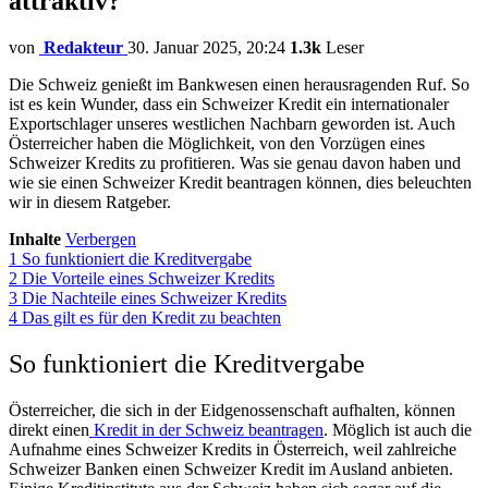
attraktiv?
von
Redakteur
30. Januar 2025, 20:24
1.3k
Leser
Die Schweiz genießt im Bankwesen einen herausragenden Ruf. So
ist es kein Wunder, dass ein Schweizer Kredit ein internationaler
Exportschlager unseres westlichen Nachbarn geworden ist. Auch
Österreicher haben die Möglichkeit, von den Vorzügen eines
Schweizer Kredits zu profitieren. Was sie genau davon haben und
wie sie einen Schweizer Kredit beantragen können, dies beleuchten
wir in diesem Ratgeber.
Inhalte
Verbergen
1
So funktioniert die Kreditvergabe
2
Die Vorteile eines Schweizer Kredits
3
Die Nachteile eines Schweizer Kredits
4
Das gilt es für den Kredit zu beachten
So funktioniert die Kreditvergabe
Österreicher, die sich in der Eidgenossenschaft aufhalten, können
direkt einen
Kredit in der Schweiz beantragen
. Möglich ist auch die
Aufnahme eines Schweizer Kredits in Österreich, weil zahlreiche
Schweizer Banken einen Schweizer Kredit im Ausland anbieten.