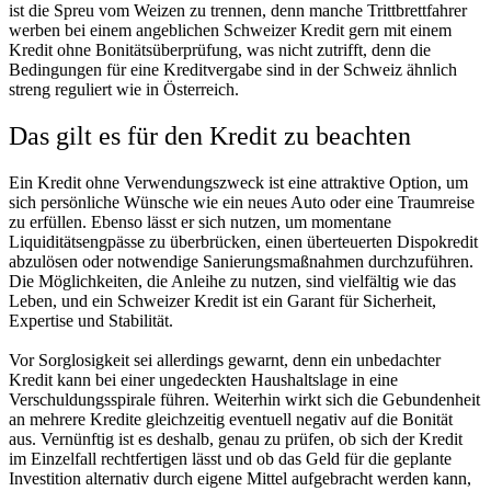
ist die Spreu vom Weizen zu trennen, denn manche Trittbrettfahrer
werben bei einem angeblichen Schweizer Kredit gern mit einem
Kredit ohne Bonitätsüberprüfung, was nicht zutrifft, denn die
Bedingungen für eine Kreditvergabe sind in der Schweiz ähnlich
streng reguliert wie in Österreich.
Das gilt es für den Kredit zu beachten
Ein Kredit ohne Verwendungszweck ist eine attraktive Option, um
sich persönliche Wünsche wie ein neues Auto oder eine Traumreise
zu erfüllen. Ebenso lässt er sich nutzen, um momentane
Liquiditätsengpässe zu überbrücken, einen überteuerten Dispokredit
abzulösen oder
notwendige Sanierungsmaßnahmen
durchzuführen.
Die Möglichkeiten, die Anleihe zu nutzen, sind vielfältig wie das
Leben, und ein Schweizer Kredit ist ein Garant für Sicherheit,
Expertise und Stabilität.
Vor Sorglosigkeit sei allerdings gewarnt, denn ein unbedachter
Kredit kann bei einer ungedeckten Haushaltslage in eine
Verschuldungsspirale führen. Weiterhin wirkt sich die Gebundenheit
an mehrere Kredite gleichzeitig eventuell negativ auf die Bonität
aus. Vernünftig ist es deshalb, genau zu prüfen, ob sich der Kredit
im Einzelfall rechtfertigen lässt und ob das Geld für die geplante
Investition alternativ durch eigene Mittel aufgebracht werden kann,