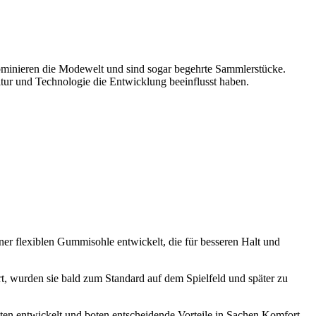
dominieren die Modewelt und sind sogar begehrte Sammlerstücke.
ltur und Technologie die Entwicklung beeinflusst haben.
ner flexiblen Gummisohle entwickelt, die für besseren Halt und
t, wurden sie bald zum Standard auf dem Spielfeld und später zu
eten entwickelt und boten entscheidende Vorteile in Sachen Komfort,