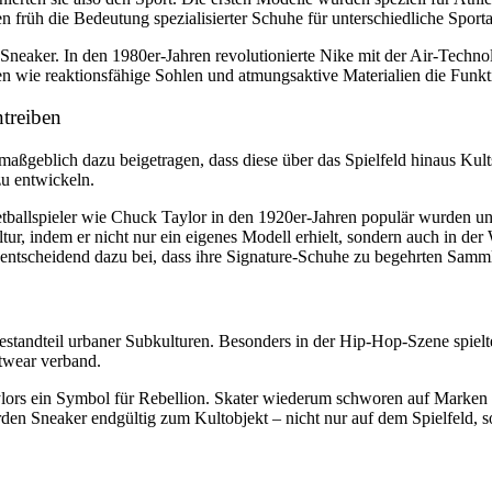
früh die Bedeutung spezialisierter Schuhe für unterschiedliche Sporta
neaker. In den 1980er-Jahren revolutionierte Nike mit der Air-Techno
en wie reaktionsfähige Sohlen und atmungsaktive Materialien die Funkt
ntreiben
aßgeblich dazu beigetragen, dass diese über das Spielfeld hinaus Kult
zu entwickeln.
etballspieler wie Chuck Taylor in den 1920er-Jahren populär wurden u
tur, indem er nicht nur ein eigenes Modell erhielt, sondern auch in der
ntscheidend dazu bei, dass ihre Signature-Schuhe zu begehrten Samm
standteil urbaner Subkulturen. Besonders in der Hip-Hop-Szene spielt
twear verband.
rs ein Symbol für Rebellion. Skater wiederum schworen auf Marken wi
en Sneaker endgültig zum Kultobjekt – nicht nur auf dem Spielfeld, s