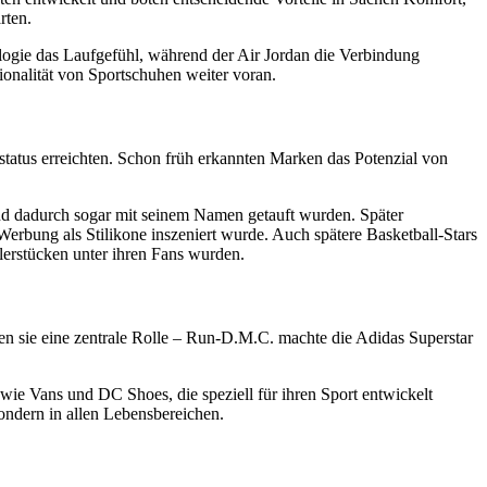
rten.
logie das Laufgefühl, während der Air Jordan die Verbindung
ionalität von Sportschuhen weiter voran.
status erreichten. Schon früh erkannten Marken das Potenzial von
nd dadurch sogar mit seinem Namen getauft wurden. Später
 Werbung als Stilikone inszeniert wurde. Auch spätere Basketball-Stars
lerstücken unter ihren Fans wurden.
en sie eine zentrale Rolle – Run-D.M.C. machte die Adidas Superstar
e Vans und DC Shoes, die speziell für ihren Sport entwickelt
ondern in allen Lebensbereichen.