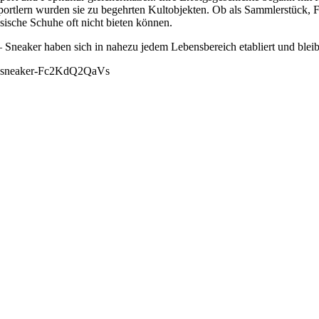
ortlern wurden sie zu begehrten Kultobjekten. Ob als Sammlerstück, F
ssische Schuhe oft nicht bieten können.
 Sneaker haben sich in nahezu jedem Lebensbereich etabliert und blei
-top-sneaker-Fc2KdQ2QaVs