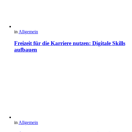
in
Allgemein
Freizeit für die Karriere nutzen: Digitale Skills
aufbauen
in
Allgemein