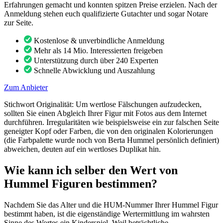
Erfahrungen gemacht und konnten spitzen Preise erzielen. Nach der
Anmeldung stehen euch qualifizierte Gutachter und sogar Notare
zur Seite.
Kostenlose & unverbindliche Anmeldung
Mehr als 14 Mio. Interessierten freigeben
Unterstützung durch über 240 Experten
Schnelle Abwicklung und Auszahlung
Zum Anbieter
Stichwort Originalität: Um wertlose Fälschungen aufzudecken,
sollten Sie einen Abgleich Ihrer Figur mit Fotos aus dem Internet
durchführen. Irregularitäten wie beispielsweise ein zur falschen Seite
geneigter Kopf oder Farben, die von den originalen Kolorierungen
(die Farbpalette wurde noch von Berta Hummel persönlich definiert)
abweichen, deuten auf ein wertloses Duplikat hin.
Wie kann ich selber den Wert von
Hummel Figuren bestimmen?
Nachdem Sie das Alter und die HUM-Nummer Ihrer Hummel Figur
bestimmt haben, ist die eigenständige Wertermittlung im wahrsten
Sinne des Wortes ein Kinderspiel. Weil beträchtliche