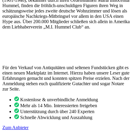
(1901-1946), bekannter durch ihren Ordensnamen Maria Innocentia
Hummel, finden die fröhlich-unschuldigen Figuren ihren Weg in
schätzungsweise jedes zweite deutsche Wohnzimmer und lösen als
europäische Nachkriegs-Mitbringsel vor allem in den USA einen
Hype aus. Über 200.000 Mitglieder schließen sich allein in Amerika
dem Liebhaberverein „M.I. Hummel Club“ an.
Für den Verkauf von Antiquitäten und seltenen Fundstücken gibt es
einen neuen Marktplatz im Internet. Hierzu haben unsere Leser gute
Erfahrungen gemacht und konnten spitzen Preise erzielen. Nach der
Anmeldung stehen euch qualifizierte Gutachter und sogar Notare
zur Seite.
Kostenlose & unverbindliche Anmeldung
Mehr als 14 Mio. Interessierten freigeben
Unterstützung durch über 240 Experten
Schnelle Abwicklung und Auszahlung
Zum Anbieter