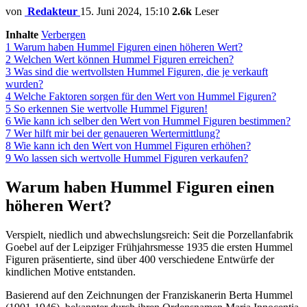
von
Redakteur
15. Juni 2024, 15:10
2.6k
Leser
Inhalte
Verbergen
1
Warum haben Hummel Figuren einen höheren Wert?
2
Welchen Wert können Hummel Figuren erreichen?
3
Was sind die wertvollsten Hummel Figuren, die je verkauft
wurden?
4
Welche Faktoren sorgen für den Wert von Hummel Figuren?
5
So erkennen Sie wertvolle Hummel Figuren!
6
Wie kann ich selber den Wert von Hummel Figuren bestimmen?
7
Wer hilft mir bei der genaueren Wertermittlung?
8
Wie kann ich den Wert von Hummel Figuren erhöhen?
9
Wo lassen sich wertvolle Hummel Figuren verkaufen?
Warum haben Hummel Figuren einen
höheren Wert?
Verspielt, niedlich und abwechslungsreich: Seit die Porzellanfabrik
Goebel auf der Leipziger Frühjahrsmesse 1935 die ersten Hummel
Figuren präsentierte, sind über 400 verschiedene Entwürfe der
kindlichen Motive entstanden.
Basierend auf den Zeichnungen der Franziskanerin Berta Hummel