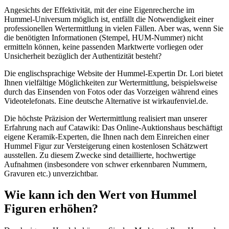
Angesichts der Effektivität, mit der eine Eigenrecherche im
Hummel-Universum möglich ist, entfällt die Notwendigkeit einer
professionellen Wertermittlung in vielen Fällen. Aber was, wenn Sie
die benötigten Informationen (Stempel, HUM-Nummer) nicht
ermitteln können, keine passenden Marktwerte vorliegen oder
Unsicherheit bezüglich der Authentizität besteht?
Die englischsprachige Website der Hummel-Expertin Dr. Lori bietet
Ihnen vielfältige Möglichkeiten zur Wertermittlung, beispielsweise
durch das Einsenden von Fotos oder das Vorzeigen während eines
Videotelefonats. Eine deutsche Alternative ist wirkaufenviel.de.
Die höchste Präzision der Wertermittlung realisiert man unserer
Erfahrung nach auf Catawiki: Das Online-Auktionshaus beschäftigt
eigene Keramik-Experten, die Ihnen nach dem Einreichen einer
Hummel Figur zur Versteigerung einen kostenlosen Schätzwert
ausstellen. Zu diesem Zwecke sind detaillierte, hochwertige
Aufnahmen (insbesondere von schwer erkennbaren Nummern,
Gravuren etc.) unverzichtbar.
Wie kann ich den Wert von Hummel
Figuren erhöhen?