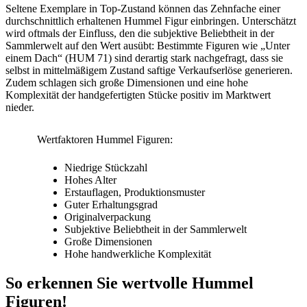
Seltene Exemplare in Top-Zustand können das Zehnfache einer
durchschnittlich erhaltenen Hummel Figur einbringen. Unterschätzt
wird oftmals der Einfluss, den die subjektive Beliebtheit in der
Sammlerwelt auf den Wert ausübt: Bestimmte Figuren wie „Unter
einem Dach“ (HUM 71) sind derartig stark nachgefragt, dass sie
selbst in mittelmäßigem Zustand saftige Verkaufserlöse generieren.
Zudem schlagen sich große Dimensionen und eine hohe
Komplexität der handgefertigten Stücke positiv im Marktwert
nieder.
Wertfaktoren Hummel Figuren:
Niedrige Stückzahl
Hohes Alter
Erstauflagen, Produktionsmuster
Guter Erhaltungsgrad
Originalverpackung
Subjektive Beliebtheit in der Sammlerwelt
Große Dimensionen
Hohe handwerkliche Komplexität
So erkennen Sie wertvolle Hummel
Figuren!