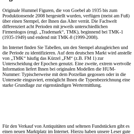
Originale Hummel Figuren, die von Goebel ab 1935 bis zum
Produktionsende 2008 hergestellt wurden, verfügen (meist am Fuß)
über einen Stempel, der Ihnen das Alter verrät. Die Fachwelt
differenziert acht Perioden mit jeweils unterschiedlichen
Firmenlogos (engl. „Trademark“, TMK), beginnend bei TMK-1
(1935-1949) und endend mit TMK-8 (1999-2008).
Im Internet finden Sie Tabellen, um den Stempel abzugleichen und
die Periode zu identifizieren. Auf dem deutschen Markt wird anstelle
von „TMK“ häufig das Kürzel „FM“ (z.B. FM 1) zur
Unterscheidung der Epochen genutzt. Eine zweite, extrem wertvolle
Information liefert Ihnen bei originalen Modellen die HUM-
Nummer: Typischerweise mit dem Porzellan gegossen oder in die
Unterseite eingraviert, ermöglicht Ihnen die Typenbezeichnung eine
starke Grundlage zur eigenständigen Wertermittlung.
Für den Verkauf von Antiquitäten und seltenen Fundstücken gibt es
einen neuen Marktplatz im Internet. Hierzu haben unsere Leser gute